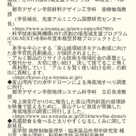
格。

　都市デザイン学部材料デザイン工学科　柴柳敏哉教
授

　（学長補佐、先進アルミニウム国際研究センター
長）

　<https://www.u-toyama.ac.jp/news-topics/84789/>

・科学技術振興機構(JST)共創の場形成支援プログラム
(COI-NEXT)令和6年度本格型昇格プロジェクトとし
て、

　本学を中心とする「富山循環経済モデル創成に向け
た産学官民共創拠点」が採択されました。

・アルミ製品のリサイクル技術を地域社会の基盤とし
て根付かせ、大切に使い続け、決して捨てること無く

　再利用していく「アルミを賢く使い続ける街」の創
出に貢献します。

　<https://kyoso.ctg.u-toyama.ac.jp/>

◆富山湾内での水中ドローンによる海底地すべり調査
に同行。

　都市デザイン学部地球システム科学科　立石良准教
授

・海上保安庁が1/24に報告した富山湾内斜面の崩壊跡
を映像で捉えるために、富山テレビ放送が実施した

　海底地形の調査に同行しました。

　<https://www.sus.u-toyama.ac.jp/2024/news/fnn-drone/>

◆高脂肪食を食べると太りやすくなるしくみに関して
新発見。

　薬学部 病態制御薬理学・臨床薬品作用学研究室 桶
川晃（博士課程）,和田勉講師,笹岡利安教授
