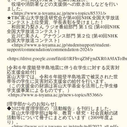
　役場や消防署などの支援側への炊き出しなどを行い
ました。

　<https://www.u-toyama.ac.jp/news-topics/85331/>

★TBC富山大学放送研究会が第40回NHK全国大学放送
コンテスト上位受賞、学長表彰を受けました！

　和田実乃梨さん ラジオ番組部門 第１位 [第40回NHK
全国大学放送コンテスト]

　近川仁美さん   アナウンス部門 第２位 [第40回NHK
全国大学放送コンテスト]

　<https://www.u-toyama.ac.jp/studentsupport/student-
support/commendation/commendation-2024/>

<https://drive.google.com/file/d/1RFhvqZbFgndXR0A9JAToI
[令和６年度能登半島地震に伴う在学生に対する災害対
応支援金給付]

富山大学では、令和６年能登半島地震で被災された世
帯等の学生に災害対応支援金の給付を行います。

（この支援金の財源は富山大学基金を活用した学生修
学支援事業によるものです。）

 <https://www.u-toyama.ac.jp/news-topics/85366/>

[理学部からのお知らせ]

◆2022年度理学部の「活動報告」を刊行しました。

　富山大学理学部は毎年、教育・研究・社会貢献の諸
活動等について冊子にまとめています（2009年度よ
り）。

　<https://www.sci.u-toyama.ac.jp/study/pdf/2022_all.pdf>
