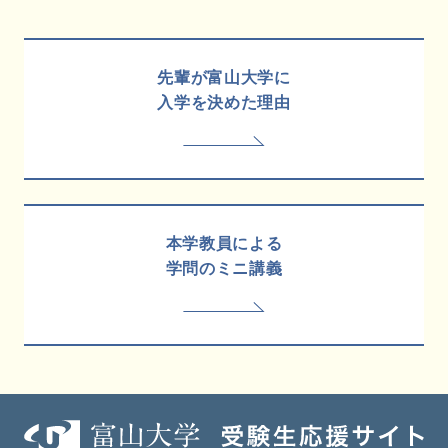
先輩が富山大学に
入学を決めた理由
本学教員による
学問のミニ講義