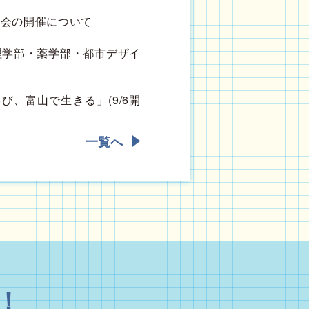
明会の開催について
理学部・薬学部・都市デザイ
び、富山で生きる」(9/6開
一覧へ
！