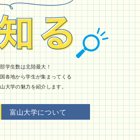
学部学生数は北陸最大！
全国各地から学生が集まってくる
富山大学の魅力を紹介します。
富山大学について