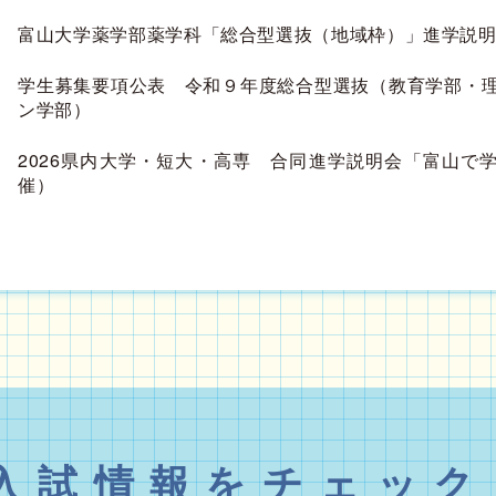
富山大学薬学部薬学科「総合型選抜（地域枠）」進学説
学生募集要項公表 令和９年度総合型選抜（教育学部・
ン学部）
2026県内大学・短大・高専 合同進学説明会「富山で学
催）
入試情報を
チェック