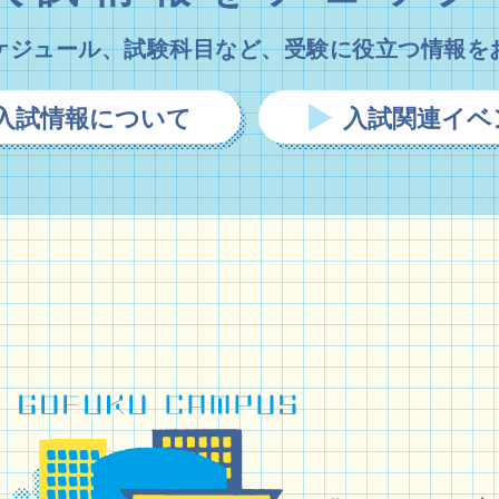
ケジュール、試験科目など、
受験に役立つ情報を
入試情報について
入試関連イベ