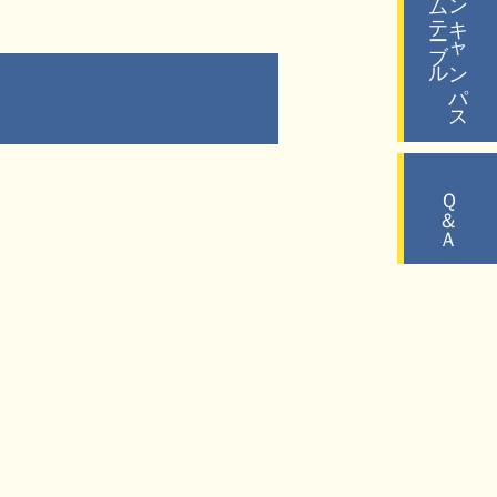
タイムテーブル
オープンキャンパス
Ｑ＆Ａ