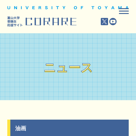
ニュース
ニュース
油画