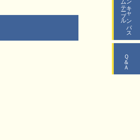
タイムテーブル
オープンキャンパス
Ｑ＆Ａ