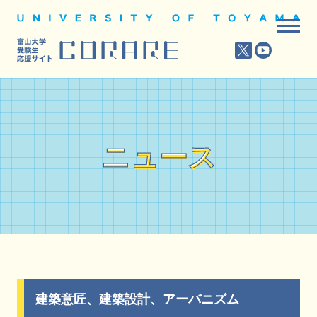
ニュース
ニュース
建築意匠、建築設計、アーバニズム