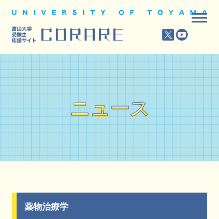
ニュース
ニュース
薬物治療学