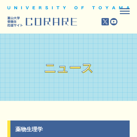
ニュース
ニュース
薬物生理学