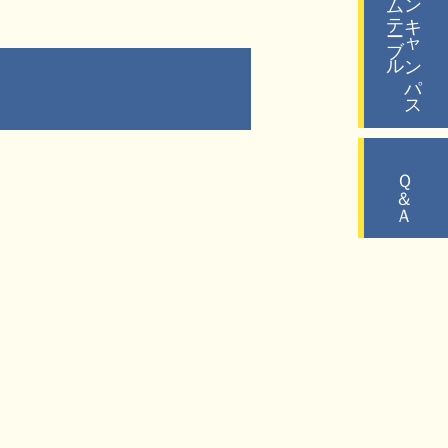
タイムテーブル
オープンキャンパス
Ｑ＆Ａ