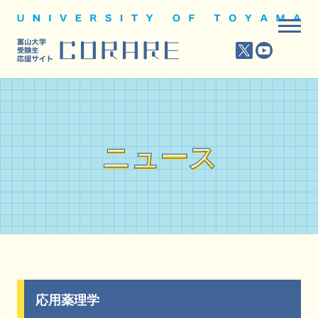
ニュース
ニュース
応用薬理学