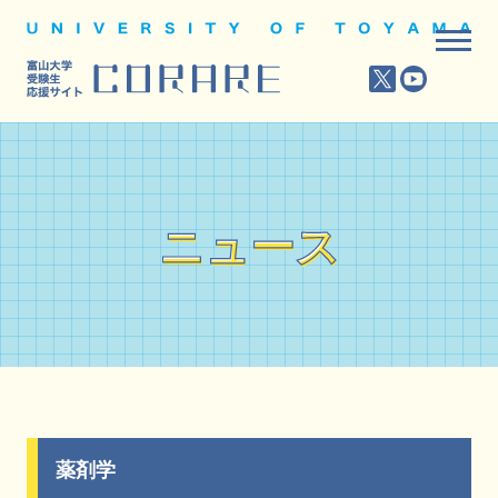
ニュース
ニュース
薬剤学