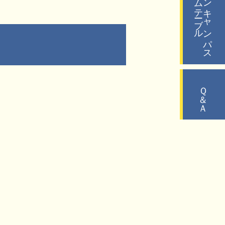
タイムテーブル
オープンキャンパス
Ｑ＆Ａ