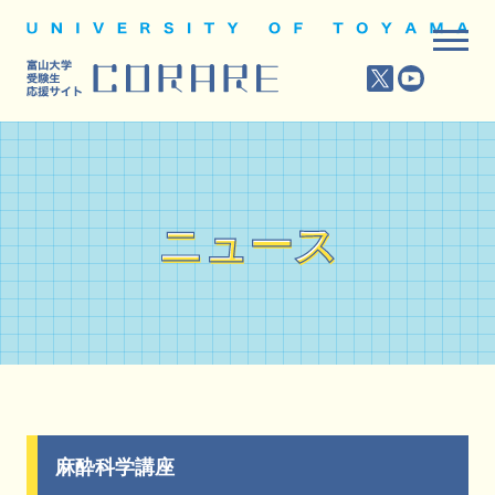
ニュース
ニュース
麻酔科学講座