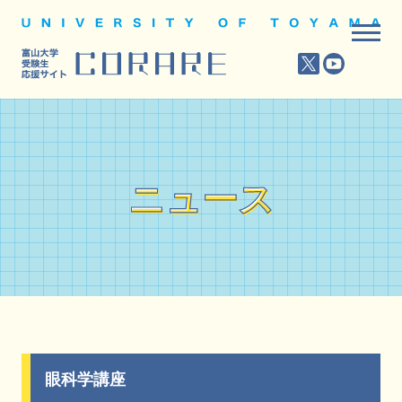
ニュース
ニュース
眼科学講座