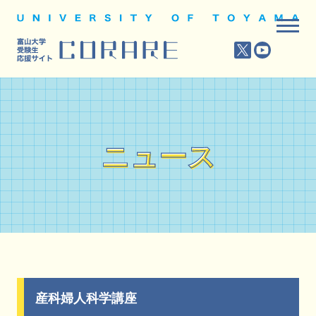
ニュース
ニュース
産科婦人科学講座