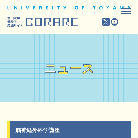
ニュース
ニュース
脳神経外科学講座