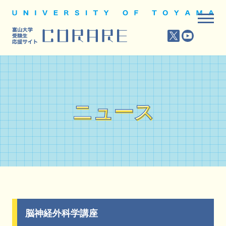
ニュース
ニュース
脳神経外科学講座