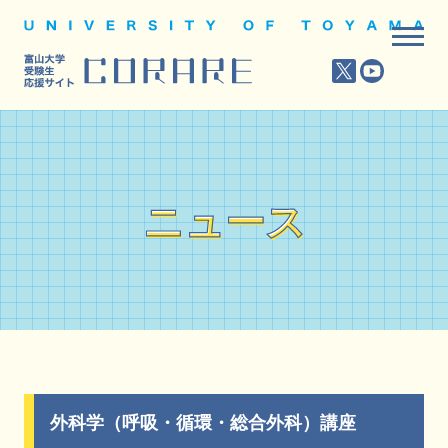
ニュース
ニュース
外科学（呼吸・循環・総合外科）講座