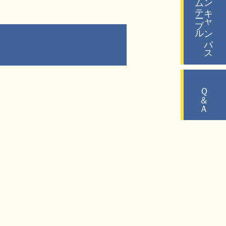
タイムテーブル
オープンキャンパス
Ｑ＆Ａ