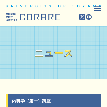
ニュース
ニュース
内科学（第一）講座