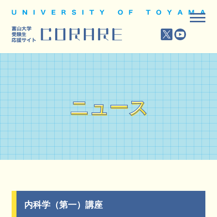
ニュース
ニュース
内科学（第一）講座