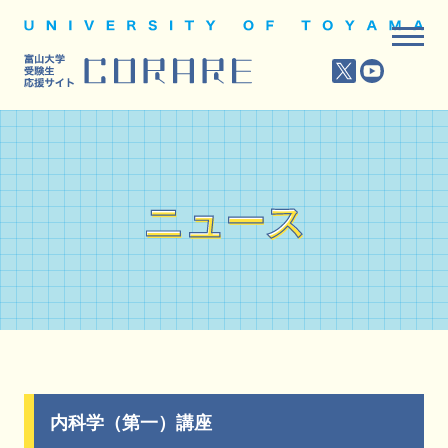
ニュース
ニュース
内科学（第一）講座