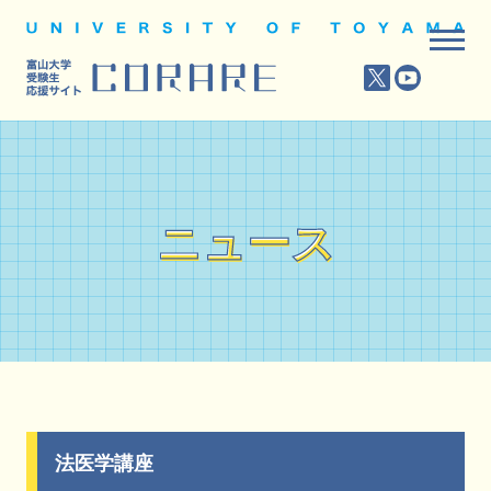
ニュース
ニュース
法医学講座