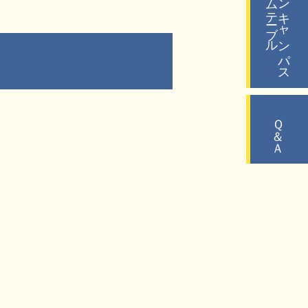
タイムテーブル
オープンキャンパス
Ｑ＆Ａ