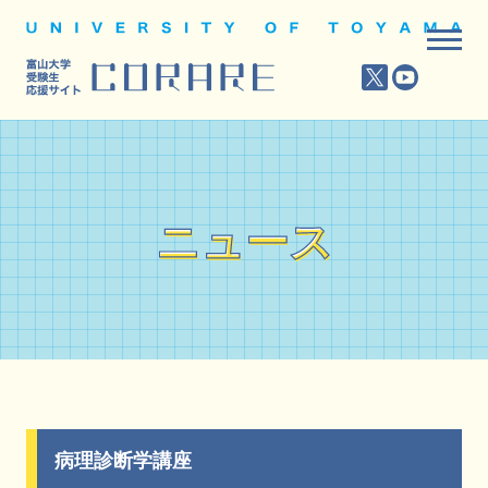
ニュース
ニュース
病理診断学講座