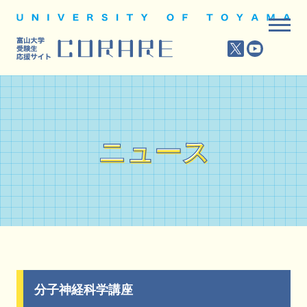
ニュース
ニュース
分子神経科学講座