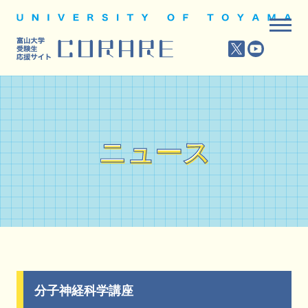
ニュース
ニュース
分子神経科学講座