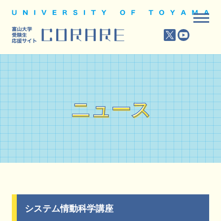
ニュース
ニュース
システム情動科学講座