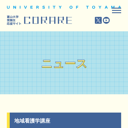
ニュース
ニュース
地域看護学講座