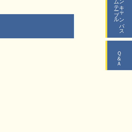
タイムテーブル
オープンキャンパス
Ｑ＆Ａ