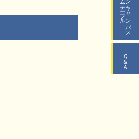
タイムテーブル
オープンキャンパス
Ｑ＆Ａ