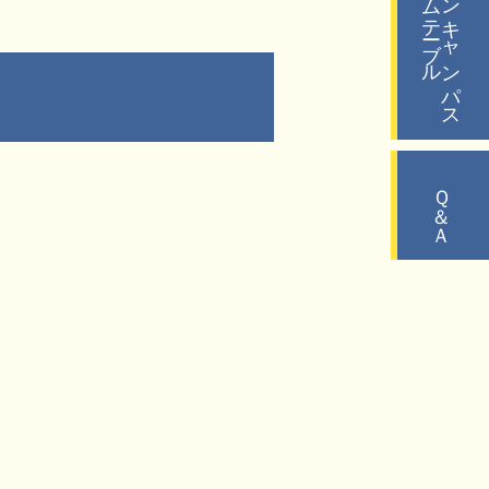
タイムテーブル
オープンキャンパス
Ｑ＆Ａ