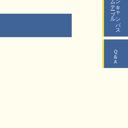
タイムテーブル
オープンキャンパス
Ｑ＆Ａ