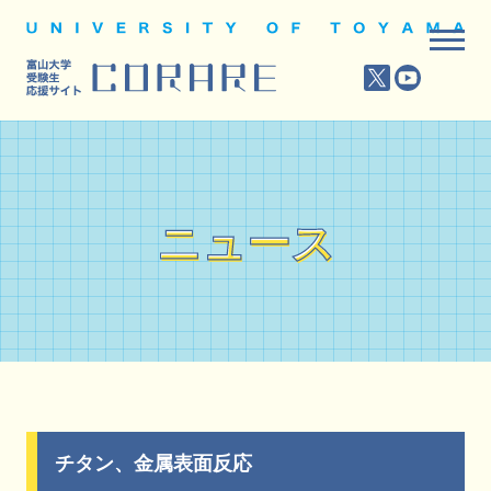
ニュース
ニュース
チタン、金属表面反応