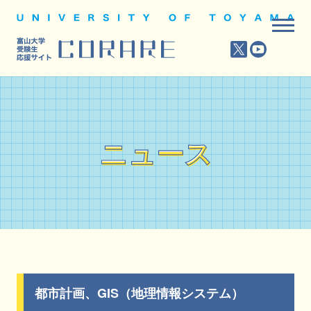
ニュース
ニュース
都市計画、GIS（地理情報システム）