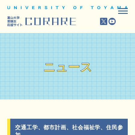
ニュース
ニュース
交通工学、都市計画、社会福祉学、住民参
加