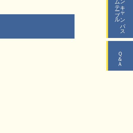
タイムテーブル
オープンキャンパス
Ｑ＆Ａ