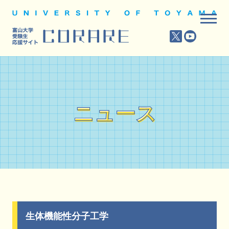
ニュース
ニュース
生体機能性分子工学