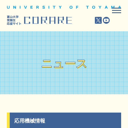
ニュース
ニュース
応用機械情報