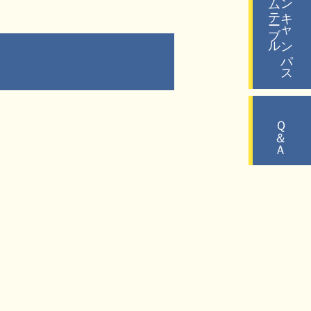
タイムテーブル
オープンキャンパス
Ｑ＆Ａ