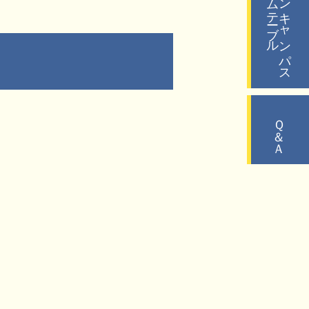
タイムテーブル
オープンキャンパス
Ｑ＆Ａ