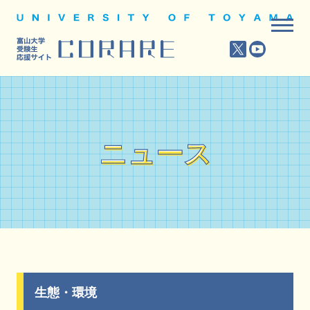
ニュース
ニュース
生態・環境