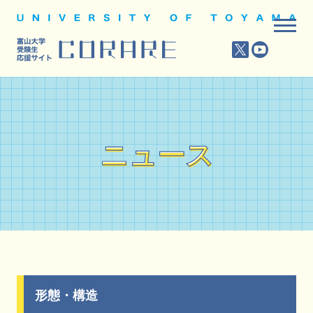
ニュース
ニュース
形態・構造