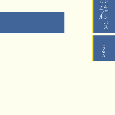
タイムテーブル
オープンキャンパス
Ｑ＆Ａ