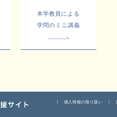
本学教員による
学問のミニ講義
個人情報の取り扱い