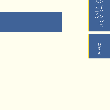
タイムテーブル
オープンキャンパス
Ｑ＆Ａ