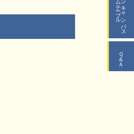
タイムテーブル
オープンキャンパス
Ｑ＆Ａ