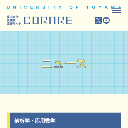
ニュース
ニュース
解析学・応用数学