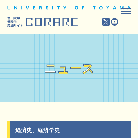
ニュース
ニュース
経済史、経済学史