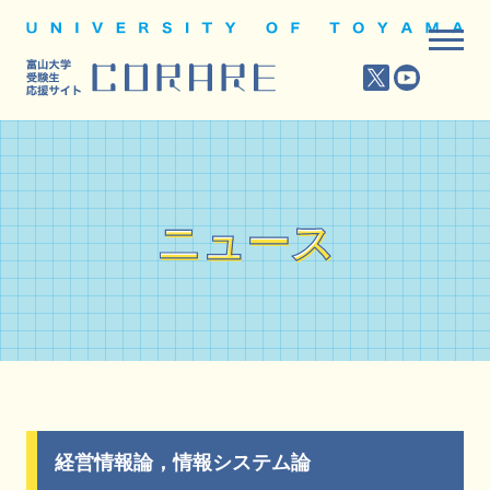
ニュース
ニュース
経営情報論，情報システム論