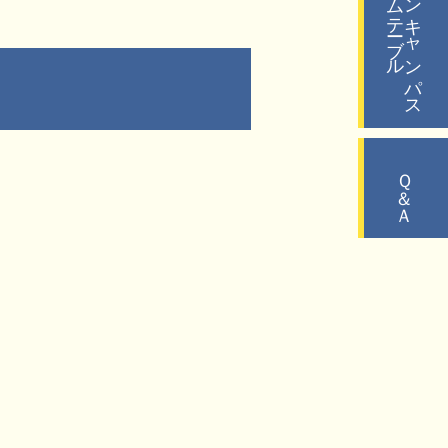
タイムテーブル
オープンキャンパス
Ｑ＆Ａ